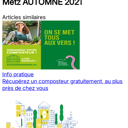
Metz AUTOMNE 2021
Articles similaires
Info pratique
Récupérez un composteur gratuitement, au plus
près de chez vous