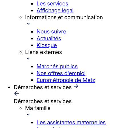
Les services
Affichage légal
Informations et communication
Nous suivre
Actualités
Kiosque
Liens externes
Marchés publics
Nos offres d'emploi
Eurométropole de Metz
Démarches et services
Démarches et services
Ma famille
Les assistantes maternelles