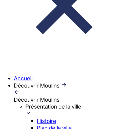
Accueil
Découvrir Moulins
Découvrir Moulins
Présentation de la ville
Histoire
Plan de la ville