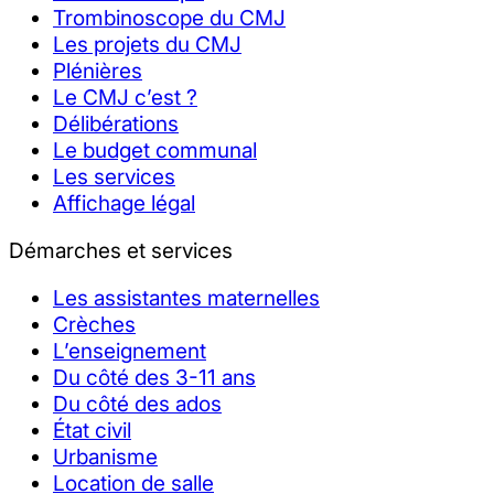
Trombinoscope du CMJ
Les projets du CMJ
Plénières
Le CMJ c’est ?
Délibérations
Le budget communal
Les services
Affichage légal
Démarches et services
Les assistantes maternelles
Crèches
L’enseignement
Du côté des 3-11 ans
Du côté des ados
État civil
Urbanisme
Location de salle