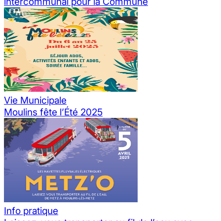
intercommunal pour la Commune
Vie Municipale
Moulins fête l’Été 2025
Info pratique