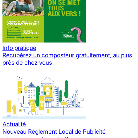
Info pratique
Récupérez un composteur gratuitement, au plus
près de chez vous
Actualité
Nouveau Règlement Local de Publicité