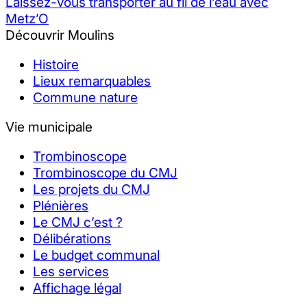
Laissez-vous transporter au fil de l’eau avec
Metz’O
Découvrir Moulins
Histoire
Lieux remarquables
Commune nature
Vie municipale
Trombinoscope
Trombinoscope du CMJ
Les projets du CMJ
Plénières
Le CMJ c’est ?
Délibérations
Le budget communal
Les services
Affichage légal